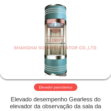
SHANGHAI
SUNNY
ELEVATOR
CO.,LTD.
All
Rights
Reserved.
CASA
PRODUTOS
VÍDEOS
SOBRE
NÓS
Elevador panorâmico
EXCURSÃO
Elevado desempenho Gearless do
DA
elevador da observação da sala da